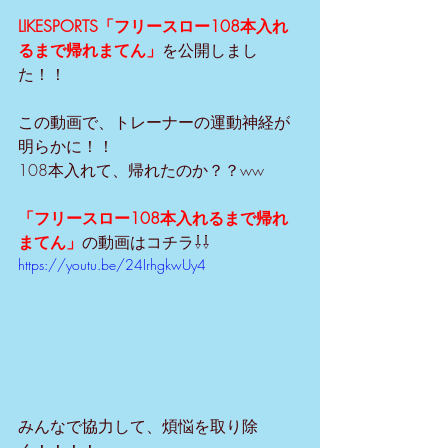
LIKESPORTS「フリースロー108本入れ
るまで帰れまてん」
を公開しまし
た！！
この動画で、トレーナーの運動神経が
明らかに！！
108本入れて、帰れたのか？？ww
「フリースロー108本入れるまで帰れ
まてん」
の動画はコチラ⇩⇩
https://youtu.be/24IrhgkwUy4
みんなで協力して、煩悩を取り除