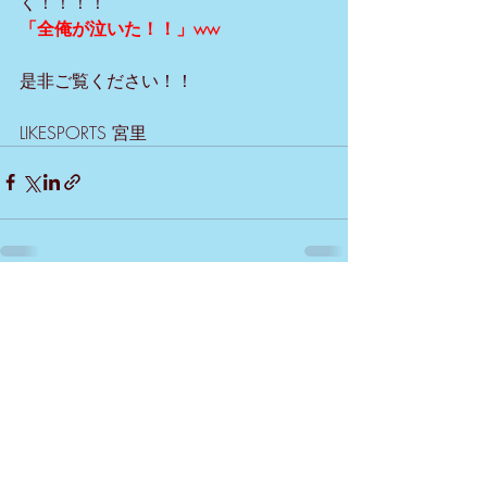
く！！！！
「全俺が泣いた！！」ww
是非ご覧ください！！
LIKESPORTS 宮里
最新記事
すべて表示