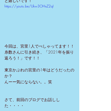
と嬉しいです！
https://youtu.be/Ukw3OHxZ2qI
今回は、宮里1人でべしゃってます！！
糸数さんに引き続き、「2021年を振り
返ろう！」です！！
東京かぶれの宮里の1年はどうだったの
か？
んーー気にならない。。笑
さて、前回のブログでお話しし
た・・・・