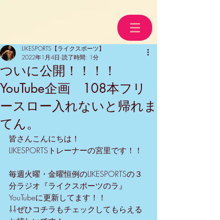
LIKESPORTS【ライクスポーツ】
2022年1月4日
読了時間: 1分
ついに公開！！！！
YouTube企画 108本フリ
ースロー入れないと帰れま
てん。
皆さんこんにちは！
LIKESPORTSトレーナーの宮里です！！
毎週火曜・金曜恒例のLIKESPORTSの３
分ラジオ『ライクスポーツのラ』
YouTubeに更新してます！！
⇩⇩ぜひコチラもチェックしてもらえる