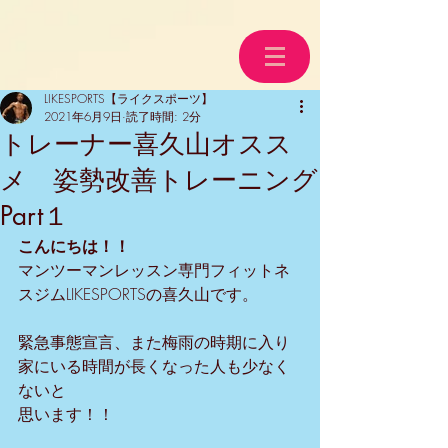
LIKESPORTS【ライクスポーツ】
2021年6月9日
読了時間: 2分
トレーナー喜久山オスス
メ 姿勢改善トレーニング
Part１
こんにちは！！
マンツーマンレッスン専門フィットネ
スジムLIKESPORTSの喜久山です。
緊急事態宣言、また梅雨の時期に入り
家にいる時間が長くなった人も少なく
ないと
思います！！