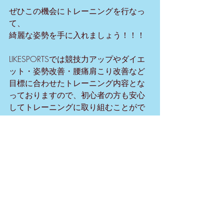
ぜひこの機会にトレーニングを行なっ
て、
綺麗な姿勢を手に入れましょう！！！
LIKESPORTSでは競技力アップやダイエ
ット・姿勢改善・腰痛肩こり改善など
目標に合わせたトレーニング内容とな
っておりますので、初心者の方も安心
してトレーニングに取り組むことがで
きます！
LIKESPORTS　喜久山
すべて表示