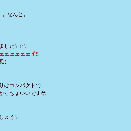
。。なんと。
ました✨✨✨
ェェェェェェイ‼︎
風）
りはコンパクトで
かっちょいいです😎
しょう✨