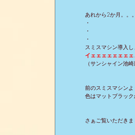
あれから2か月。。
・
・
・
スミスマシン導入し
イェェェェェェェェ
（サンシャイン池崎
前のスミスマシンよ
色はマットブラック
さぁご覧いただきま