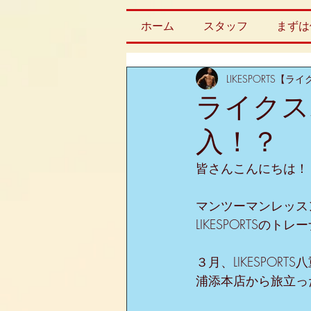
ホーム
スタッフ
まずは
LIKESPORTS【
ライクス
入！？
皆さんこんにちは！
マンツーマンレッス
LIKESPORTSのト
３月、LIKESPOR
浦添本店から旅立っ