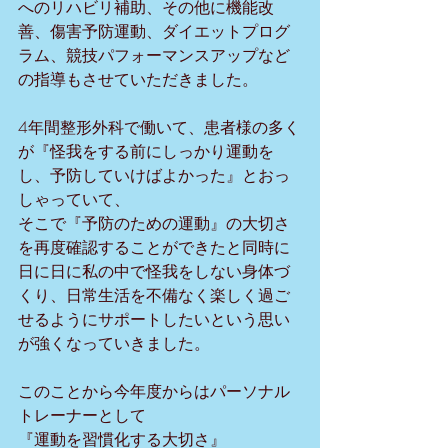
へのリハビリ補助、その他に機能改
善、傷害予防運動、ダイエットプログ
ラム、競技パフォーマンスアップなど
の指導もさせていただきました。
4年間整形外科で働いて、患者様の多く
が『怪我をする前にしっかり運動を
し、予防していけばよかった』とおっ
しゃっていて、
そこで『予防のための運動』の大切さ
を再度確認することができたと同時に
日に日に私の中で怪我をしない身体づ
くり、日常生活を不備なく楽しく過ご
せるようにサポートしたいという思い
が強くなっていきました。
このことから今年度からはパーソナル
トレーナーとして
『運動を習慣化する大切さ』