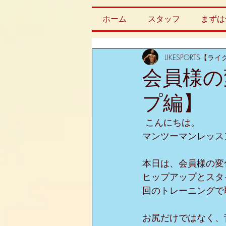
ホーム
スタッフ
まずは
LIKESPORTS【
会員様の
プ編】
 こんにちは。
マンツーマンレッスン
本日は、会員様の変
ヒップアップとスタ
回のトレーニングで
お尻だけではなく、