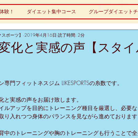
体験！
ダイエット集中コース
グループダイエットチ
ライクスポーツ】
2019年4月16日
読了時間: 2分
変化と実感の声【スタイ
専門フィットネスジム LIKESPORTSの糸数です。
化と実感の声をお届け致します。
イルアップを目的にトレーニング種目を厳選し、必要な
取り入れつつ身体のバランスを見ながら進めております
背中のトレーニングや胸のトレーニングも行うことで全