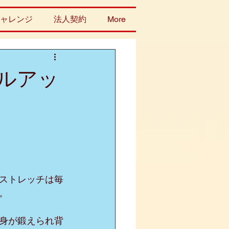
ャレンジ
法人契約
More
ルアッ
ストレッチは毎
。
身が鍛えられ背