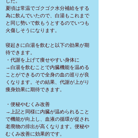
した。
夏頃は常温でゴクゴク水分補給をする
為に飲んでいたので、白湯もこれまで
と同じ勢いで飲もうとするのでいつも
火傷しそうになります。
寝起きに白湯を飲むと以下の効果が期
待できます。
・代謝を上げて痩せやすい身体に
→白湯を飲むことで内臓機能を温める
ことができるので全身の血の巡りが良
くなります。その結果、代謝が上がり
痩身効果に期待できます。
・便秘やむくみ改善
→上記と同様に内臓が温められること
で機能が向上し、血液の循環が促され
老廃物の排出が高くなります。便秘や
むくみ改善に効果的です。