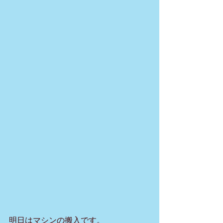
明日はマシンの搬入です。