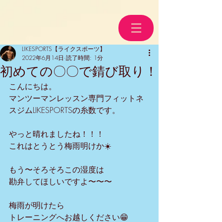
LIKESPORTS【ライクスポーツ】
2022年6月14日
読了時間: 1分
初めての〇〇で錆び取り！
こんにちは。
マンツーマンレッスン専門フィットネ
スジムLIKESPORTSの糸数です。
やっと晴れましたね！！！
これはとうとう梅雨明けか☀️
もう〜そろそろこの湿度は
勘弁してほしいですよ〜〜〜
梅雨が明けたら
トレーニングへお越しください😁