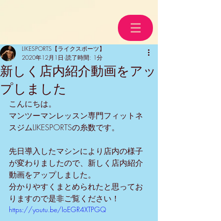
LIKESPORTS【ライクスポーツ】
2020年12月1日
読了時間: 1分
新しく店内紹介動画をアッ
プしました
こんにちは。
マンツーマンレッスン専門フィットネ
スジムLIKESPORTSの糸数です。
先日導入したマシンにより店内の様子
が変わりましたので、新しく店内紹介
動画をアップしました。
分かりやすくまとめられたと思ってお
りますので是非ご覧ください！
https://youtu.be/IoEGR4XTPGQ