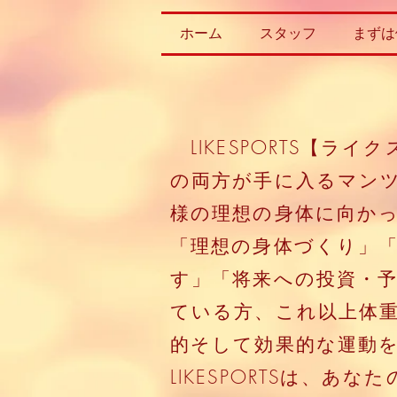
ホーム
スタッフ
まずは
​ LIKESPORTS
の両方が手に入るマン
様の理想の身体に向か
「理想の身体づくり」
す」「将来への投資・
ている方、これ以上体
的そして効果的な運動
​LIKESPORTSは