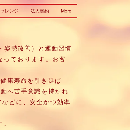
ャレンジ
法人契約
More
ト・姿勢改善）と運動習慣
なっております。お客
、健康寿命を引き延ば
運動へ苦手意識を持たれ
方などに、安全かつ効率
す。