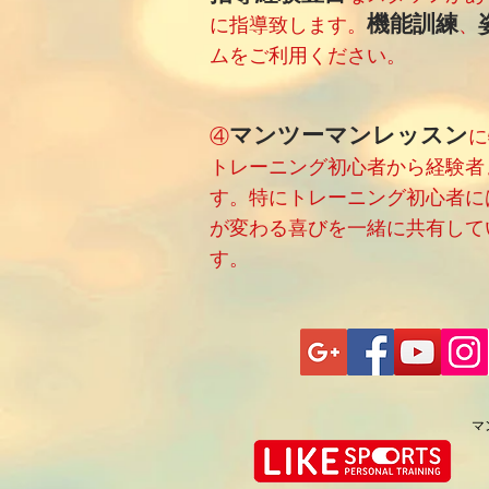
機能訓練
に指導致します。
、
ムをご利用ください。
マンツーマンレッスン
④
に
トレーニング初心者から経験者
す。特にトレーニング初心者に
が変わる喜びを一緒に共有して
す。
マ