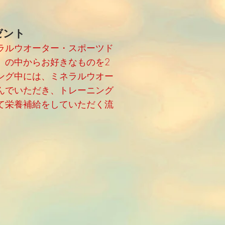
ゼント
ラルウオーター・スポーツド
）の中からお好きなものを2
ング中には、ミネラルウオー
んでいただき、トレーニング
て栄養補給をしていただく流