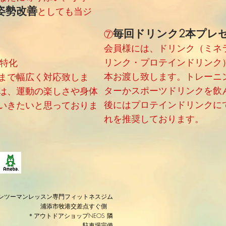
姿勢改善
としても当ジ
毎回ドリンク2本プレ
⑦
会員様には、ドリンク（ミネ
リンク・プロテインドリンク
特化
本お渡し致します。トレーニ
まで幅広く対応致しま
ターかスポーツドリンクを飲
は、運動の楽しさや身体
後にはプロテインドリンクに
いきたいと思っておりま
れを推奨しております。
ンツーマンレッスン専門フィットネスジム
浦添市牧港交差点すぐ側
＊アウトドアショップNEOS 隣
​駐車場完備